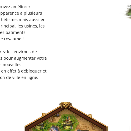
pouvez améliorer
apparence à plusieurs
thétisme, mais aussi en
incipal, les usines, les
res bâtiments.
le royaume !
rez les environs de
ues pour augmenter votre
e nouvelles
 en effet à débloquer et
on de ville en ligne.