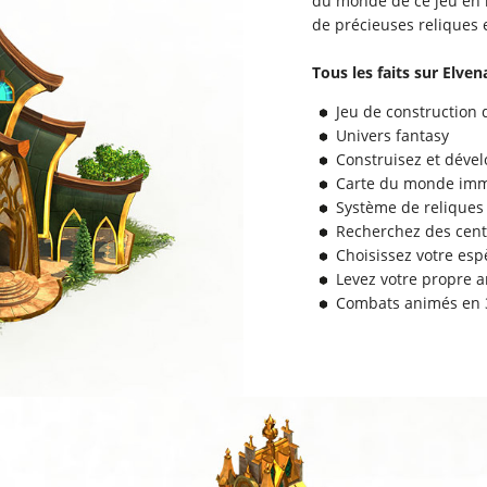
du monde de ce jeu en l
de précieuses reliques 
Tous les faits sur Elven
Jeu de construction d
Univers fantasy
Construisez et dével
Carte du monde im
Système de reliques
Recherchez des cent
Choisissez votre esp
Levez votre propre 
Combats animés en