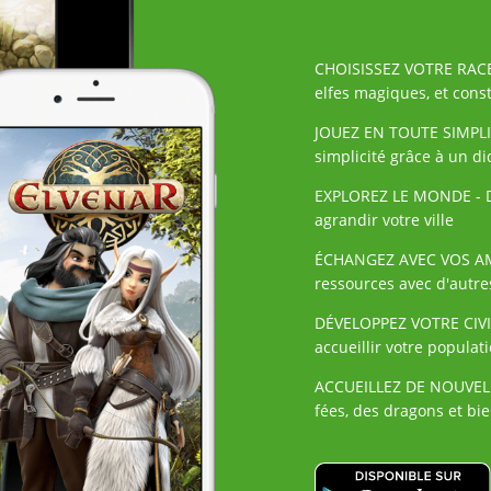
CHOISISSEZ VOTRE RACE 
elfes magiques, et const
JOUEZ EN TOUTE SIMPLICI
simplicité grâce à un di
EXPLOREZ LE MONDE - D
agrandir votre ville
ÉCHANGEZ AVEC VOS AMI
ressources avec d'autr
DÉVELOPPEZ VOTRE CIVIL
accueillir votre populat
ACCUEILLEZ DE NOUVELLE
fées, des dragons et bi