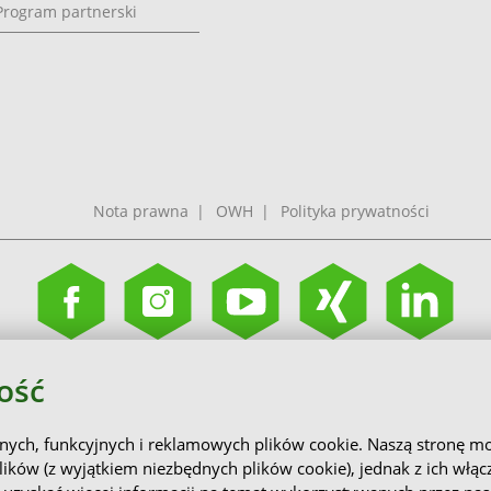
Program partnerski
Nota prawna
OWH
Polityka prywatności
ość
nych, funkcyjnych i reklamowych plików cookie. Naszą stronę m
ików (z wyjątkiem niezbędnych plików cookie), jednak z ich włą