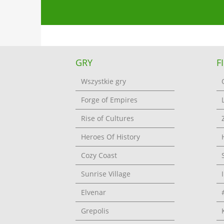
GRY
F
Wszystkie gry
Forge of Empires
Rise of Cultures
Heroes Of History
Cozy Coast
Sunrise Village
Elvenar
Grepolis